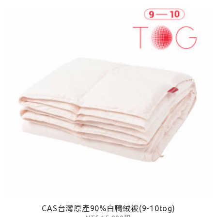
CAS台灣原產90%白鴨絨被(9-10tog)