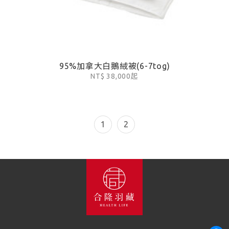
95%加拿大白鵝絨被(6-7tog)
NT$ 38,000起
1
2