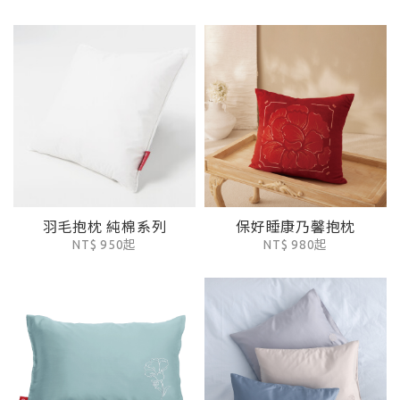
羽毛抱枕 純棉系列
保好睡康乃馨抱枕
NT$ 950起
NT$ 980起