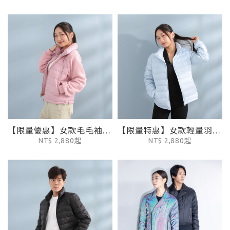
【限量優惠】女款毛毛袖飛行羽絨外套
【限量特惠】女款輕量羽絨外套
NT$ 2,880起
NT$ 2,880起