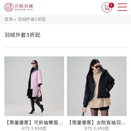
0
首頁
>
羽絨外套3折起
羽絨外套3折起
【限量優惠】可拆袖雙面穿中長版外套
【限量優惠】女款寬袖羽絨外套
NT$ 3,990起
NT$ 3,490起