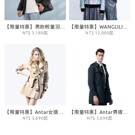
【限量特惠】男款輕量羽絨外套
【限量特惠】WANGLILING X 合隆羽藏 電閾系列
NT$ 3,180起
NT$ 12,000起
【限量特惠】Antar女版風衣
【限量特惠】Antar男版風衣
NT$ 5,690起
NT$ 5,690起