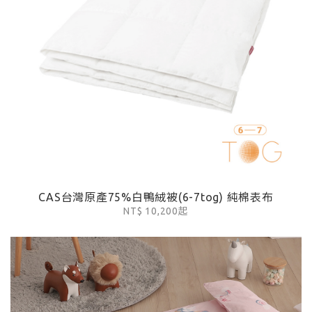
CAS台灣原產75%白鴨絨被(6-7tog) 純棉表布
NT$ 10,200起