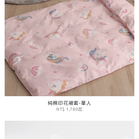
純棉印花被套-單人
NT$ 1,780起