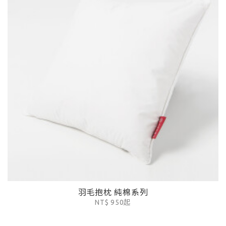
羽毛抱枕 純棉系列
NT$ 950起