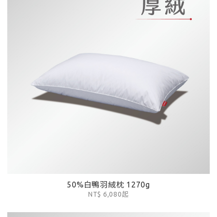
50%白鴨羽絨枕 1270g
NT$ 6,080起