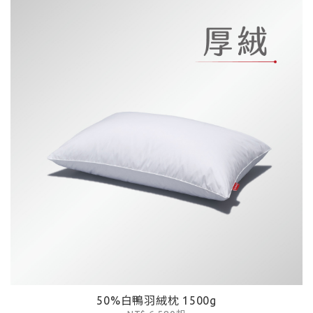
50%白鴨羽絨枕 1500g