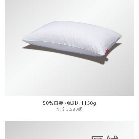
50%白鴨羽絨枕 1150g
NT$ 5,580起