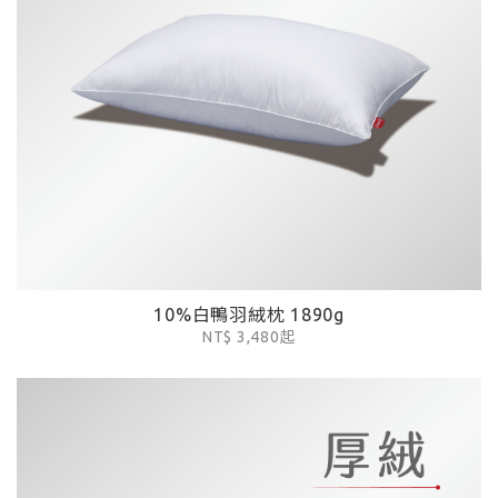
10%白鴨羽絨枕 1890g
NT$ 3,480起