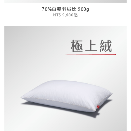
70%白鴨羽絨枕 900g
NT$ 9,680起