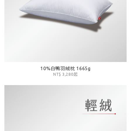
10%白鴨羽絨枕 1665g
NT$ 3,280起