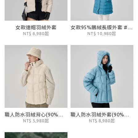
女款連帽羽絨外套
女款95%鵝絨長版外套 #006
NT$ 6,980起
NT$ 10,980起
職人防水羽絨背心(90%防水羽絨)
職人防水羽絨外套(90%防水羽絨)
NT$ 5,980起
NT$ 8,980起