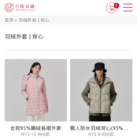
0
首頁
>
羽絨外套 | 背心
羽絨外套 | 背心
女款95%鵝絨長版外套
職人防水羽絨背心(95%防水鵝絨)
NT$ 12,980起
NT$ 8,980起