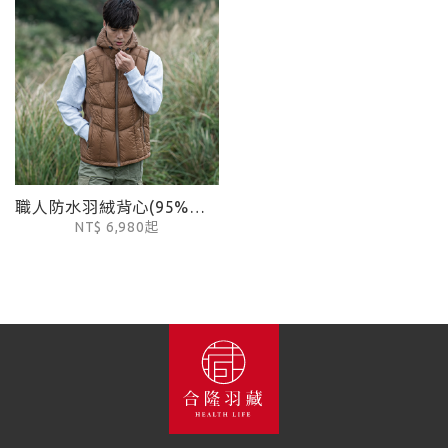
職人防水羽絨背心(95%防水鵝絨)
NT$ 6,980起