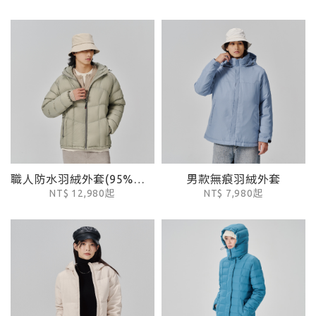
職人防水羽絨外套(95%防水鵝絨)
男款無痕羽絨外套
NT$ 12,980起
NT$ 7,980起