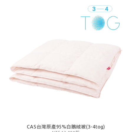
CAS台灣原產95%白鵝絨被(3-4tog)