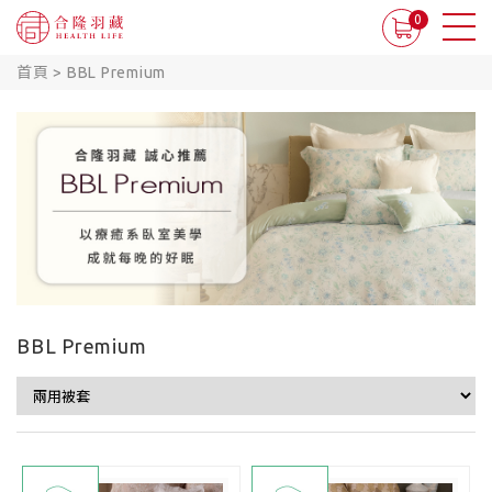
0
首頁
>
BBL Premium
BBL Premium