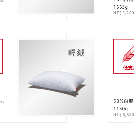
1665g
NT$ 3,28
低支
枕
50%白
1150g
NT$ 5,58