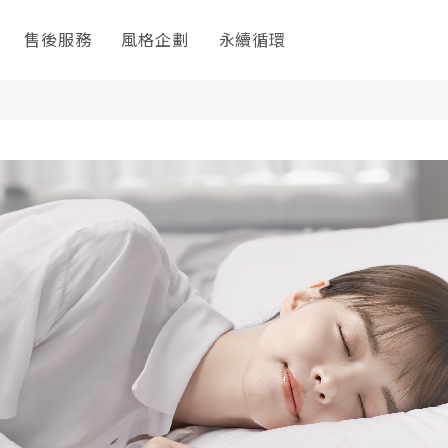
售後服務
風格企劃
永續循環