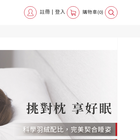
註冊
|
登入
購物車(0)