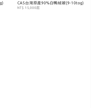
g)
CAS台灣原產90%白鴨絨被(9-10tog)
NT$ 15,000起