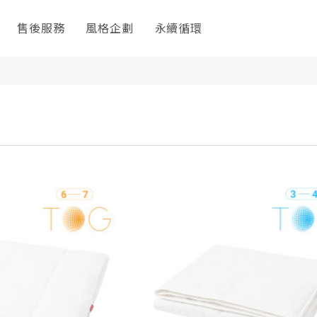
售後服務
風格企劃
永續循環