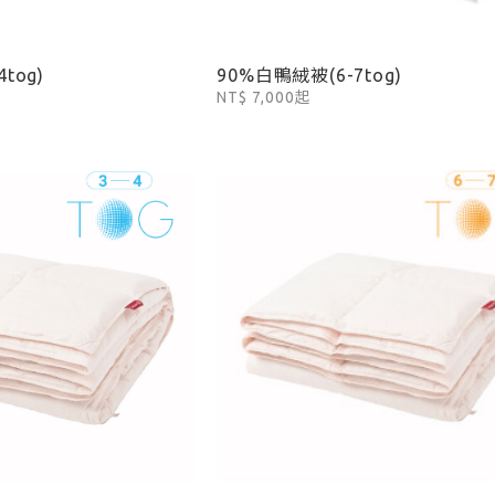
tog)
90%白鴨絨被(6-7tog)
NT$ 7,000起