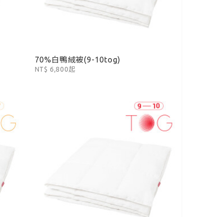
70%白鴨絨被(9-10tog)
NT$ 6,800起