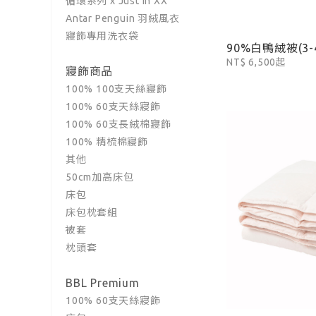
循環系列 x Just in XX
Antar Penguin 羽絨風衣
寢飾專用洗衣袋
90%白鴨絨被(3-4
NT$ 6,500起
寢飾商品
100% 100支天絲寢飾
100% 60支天絲寢飾
100% 60支長絨棉寢飾
100% 精梳棉寢飾
其他
50cm加高床包
床包
床包枕套組
被套
枕頭套
BBL Premium
100% 60支天絲寢飾