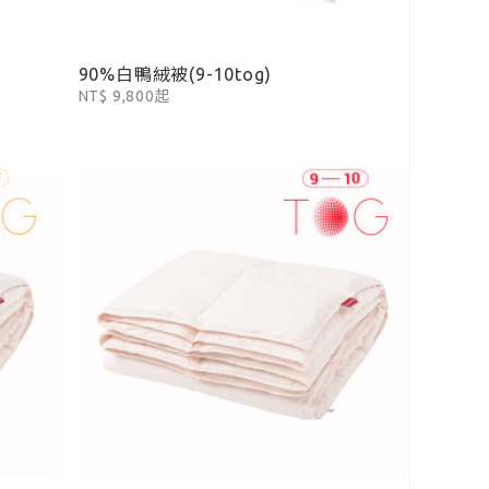
90%白鴨絨被(9-10tog)
NT$ 9,800起