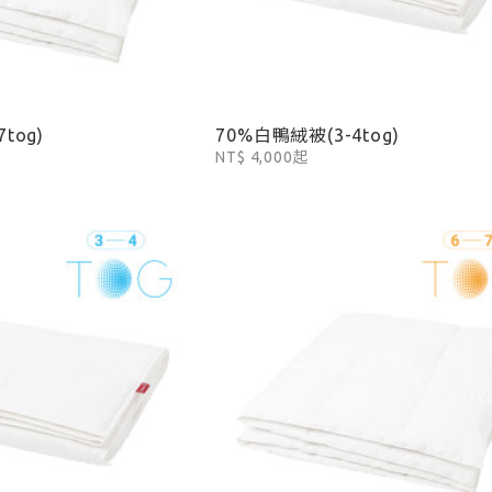
tog)
70%白鴨絨被(3-4tog)
NT$ 4,000起