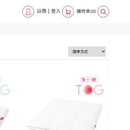
註冊
|
登入
購物車(0)