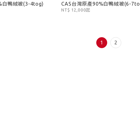
白鴨絨被(3-4tog)
CAS台灣原產90%白鴨絨被(6-7to
NT$ 12,000起
1
2