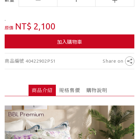
1
NT$ 2,100
原價
加入購物車
商品編號 40422902P51
Share on
商品介紹
規格售價
購物說明