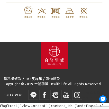
/
/
隱私權條款
165反詐騙
購物條款
Copyright © 2019 合隆羽藏 Health life All Rights Reserved.
讀取時間：
FOLLOW US
0.143374 秒
fbq('track', 'ViewContent', { content_ids: ['undefined'], //