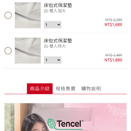
床包式保潔墊
白-雙人加大
NT$ 2,280
NT$1,680
床包式保潔墊
白-雙人特大
NT$ 2,480
NT$1,880
商品介紹
規格售價
購物說明