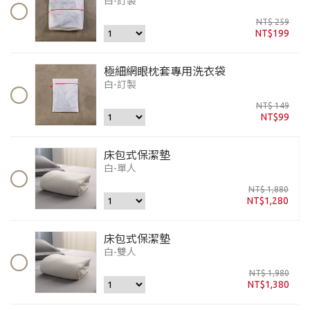
白-訂製
NT$ 259
NT$199
極細網眼枕套專用洗衣袋
白-訂製
NT$ 149
NT$99
床包式保潔墊
白-單人
NT$ 1,880
NT$1,280
床包式保潔墊
白-雙人
NT$ 1,980
NT$1,380