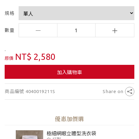
規格
數量
1
NT$ 2,580
原價
加入購物車
商品編號 4040019211S
Share on
優惠加價購
極細網眼立體型洗衣袋