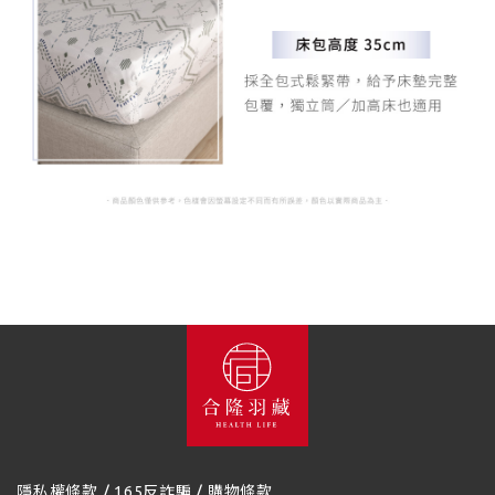
/
/
隱私權條款
165反詐騙
購物條款