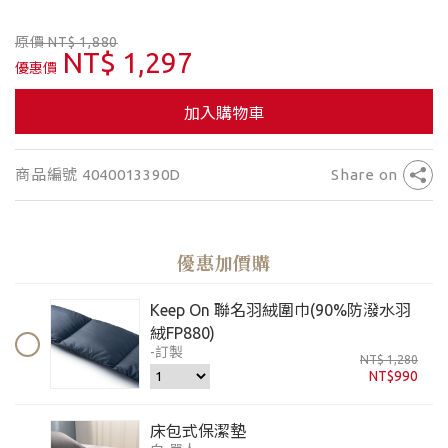
原價 NT$ 1,880
NT$ 1,297
優惠價
加入購物車
商品編號 4040013390D
Share on
優惠加價購
Keep On 聯名羽絨圍巾(90%防潑水羽
絨FP880)
-訂製
NT$ 1,280
NT$990
床包式保潔墊