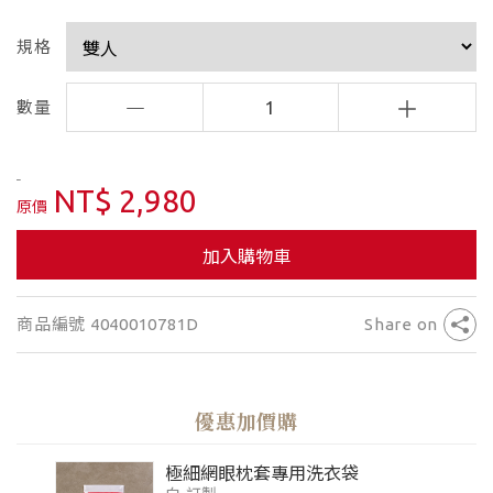
規格
數量
1
NT$ 2,980
原價
加入購物車
商品編號 4040010781D
Share on
優惠加價購
極細網眼枕套專用洗衣袋