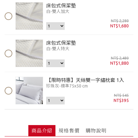
床包式保潔墊
白-雙人加大
NT$ 2,280
NT$1,680
床包式保潔墊
白-雙人特大
NT$ 2,480
NT$1,880
【限時特惠】天絲雙一字繡枕套 1入
珍珠灰-標準75x50 cm
NT$ 545
NT$395
商品介紹
規格售價
購物說明