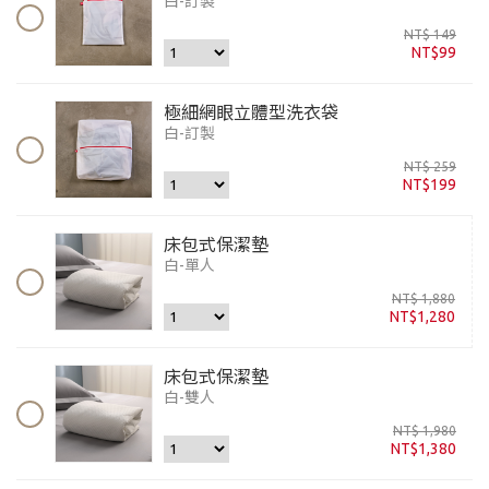
白-訂製
NT$ 149
NT$99
極細網眼立體型洗衣袋
白-訂製
NT$ 259
NT$199
床包式保潔墊
白-單人
NT$ 1,880
NT$1,280
床包式保潔墊
白-雙人
NT$ 1,980
NT$1,380