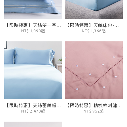
【限時特惠】天絲雙一字繡枕套2入-迷霧藍
【限時特惠】天絲床包-迷霧藍
NT$ 1,090起
NT$ 1,366起
【限時特惠】天絲蕾絲鏤空被套-迷霧藍
【限時特惠】精梳棉刺繡鏤空枕套-粉
NT$ 2,470起
NT$ 952起