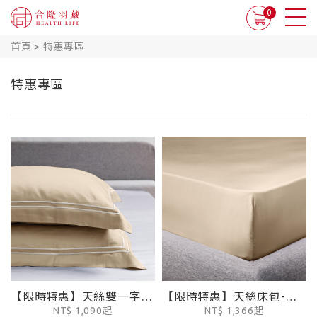
0
首頁
>
特惠專區
特惠專區
【限時特惠】天絲雙一字繡枕套2入 - 奶茶棕
【限時特惠】天絲床包-奶茶棕
NT$ 1,090起
NT$ 1,366起