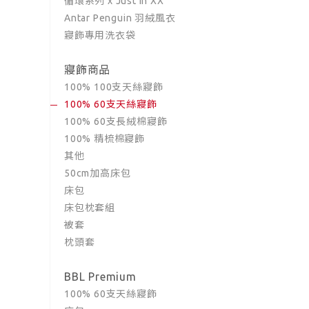
循環系列 x Just in XX
Antar Penguin 羽絨風衣
寢飾專用洗衣袋
寢飾商品
100% 100支天絲寢飾
100% 60支天絲寢飾
100% 60支長絨棉寢飾
100% 精梳棉寢飾
其他
50cm加高床包
床包
床包枕套組
被套
枕頭套
BBL Premium
100% 60支天絲寢飾