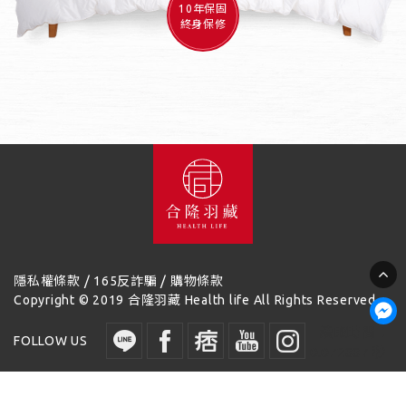
10年保固
終身保修
/
/
隱私權條款
165反詐騙
購物條款
Copyright © 2019 合隆羽藏 Health life All Rights Reserved.
讀取時間：
FOLLOW US
0.072887 秒