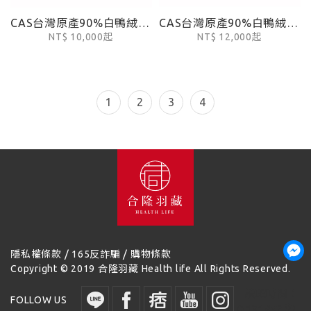
CAS台灣原產90%白鴨絨被(3-4tog)
CAS台灣原產90%白鴨絨被(6-7tog)
NT$ 10,000起
NT$ 12,000起
1
2
3
4
/
/
隱私權條款
165反詐騙
購物條款
Copyright © 2019 合隆羽藏 Health life All Rights Reserved.
讀取時間：
FOLLOW US
0.131452 秒