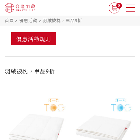
0
首頁
>
優惠活動
>
羽絨被枕，單品9折
優惠活動規則
羽絨被枕，單品9折