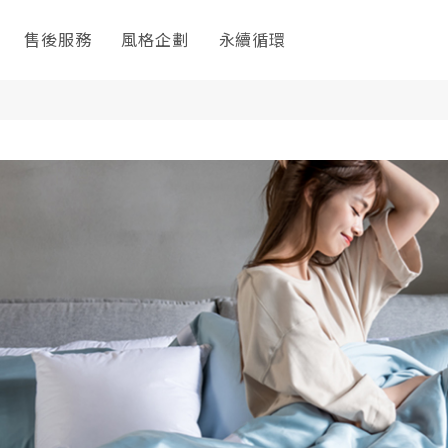
售後服務
風格企劃
永續循環