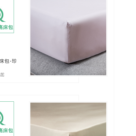
加高床包
床包-珍
0起
加高床包