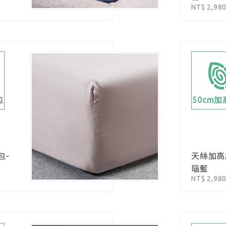
NT$ 2,98
包
50cm
包-
天絲加高
瑙藍
NT$ 2,98