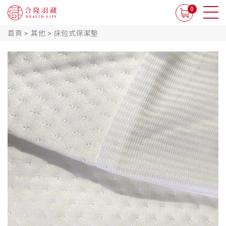
0
首頁
>
其他
>
床包式保潔墊