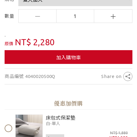
數量
1
NT$ 2,280
原價
加入購物車
商品編號 4040020500Q
Share on
優惠加價購
床包式保潔墊
白-單人
NT$ 1,880