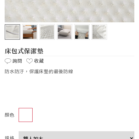
床包式保潔墊
詢問
收藏
防水防汙，保護床墊的最後防線
顏色
規格