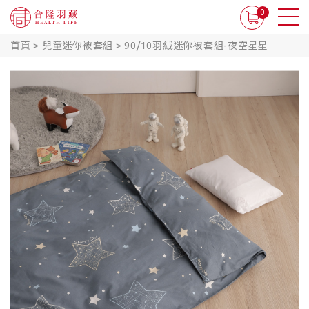
0
首頁
>
兒童迷你被套組
>
90/10羽絨迷你被套組-夜空星星