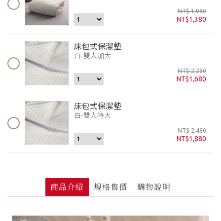
NT$ 1,980
NT$1,380
床包式保潔墊
白-雙人加大
NT$ 2,280
NT$1,680
床包式保潔墊
白-雙人特大
NT$ 2,480
NT$1,880
商品介紹
規格售價
購物說明