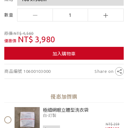
數量
1
原價 NT$ 4,560
NT$ 3,980
優惠價
加入購物車
商品編號 10600103000
Share on
優惠加價購
極細網眼立體型洗衣袋
白-訂製
NT$ 259