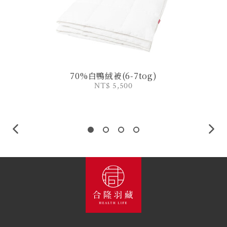
70%白鴨絨被(6-7tog)
NT$ 5,500