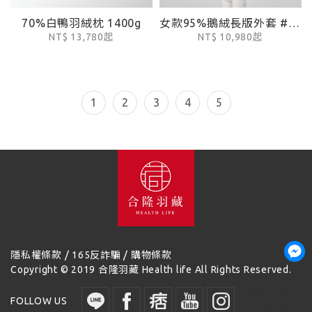
70%白鴨羽絨枕 1400g
女款95%鵝絨長版外套 #006
NT$ 13,780起
NT$ 10,980起
1
2
3
4
5
/
/
隱私權條款
165反詐騙
購物條款
Copyright © 2019 合隆羽藏 Health life All Rights Reserved.
讀取時間：
FOLLOW US
0.12744 秒