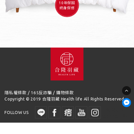
10年保固
終身保修
/
/
隱私權條款
165反詐騙
購物條款
Copyright © 2019 合隆羽藏 Health life All Rights Reserved.
讀取時間：
FOLLOW US
0.077052 秒