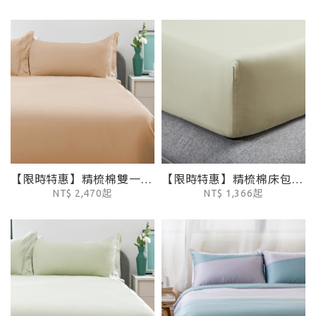
【限時特惠】精梳棉雙一字繡被套 - 杏仁棕
【限時特惠】精梳棉床包 - 忍冬綠
NT$ 2,470起
NT$ 1,366起