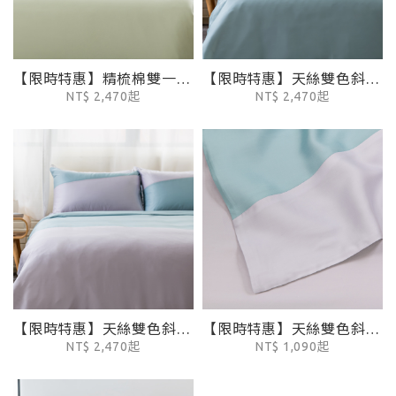
【限時特惠】精梳棉雙一字繡被套 - 忍冬綠
【限時特惠】天絲雙色斜拼接被套- 珍珠灰
NT$ 2,470起
NT$ 2,470起
【限時特惠】天絲雙色斜拼接被套- 針葉藍
【限時特惠】天絲雙色斜拼接枕套2入 (灰/藍)
NT$ 2,470起
NT$ 1,090起