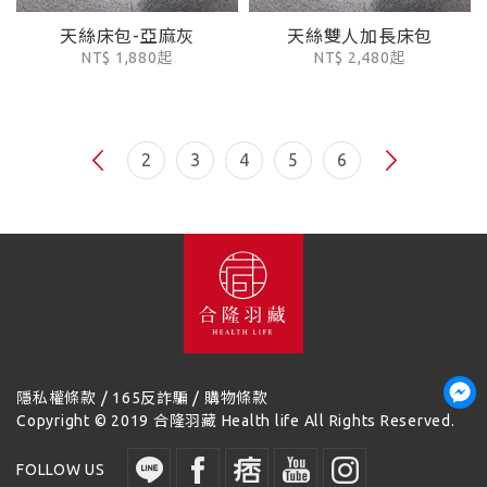
天絲床包-亞麻灰
天絲雙人加長床包
NT$ 1,880起
NT$ 2,480起
2
3
4
5
6
/
/
隱私權條款
165反詐騙
購物條款
Copyright © 2019 合隆羽藏 Health life All Rights Reserved.
讀取時間：
FOLLOW US
0.122646 秒