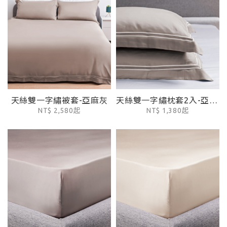
天絲雙一字繡被套-亞麻灰
天絲雙一字繡枕套2入-亞麻灰
NT$ 2,580起
NT$ 1,380起