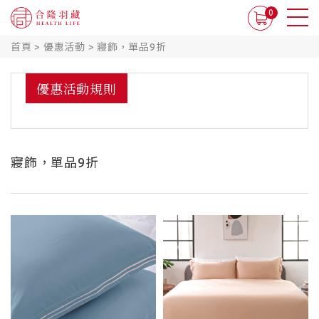
0
首頁
>
優惠活動
>
寢飾，單品9折
優惠活動規則
寢飾，單品9折